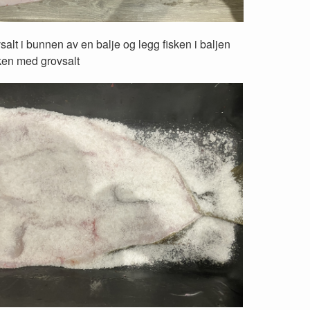
salt i bunnen av en balje og legg fisken i baljen
ken med grovsalt