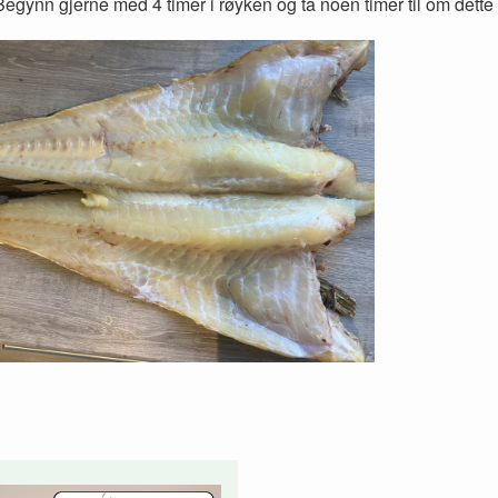
egynn gjerne med 4 timer i røyken og ta noen timer til om dette e