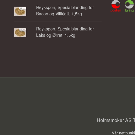
Røykspon, Spesialblanding for
Bacon og Viltkjøtt, 1,5kg
Røykspon, Spesialblanding for
Laks og Ørret, 1,5kg
Holmsmoker AS Tr
Vår nettbutik