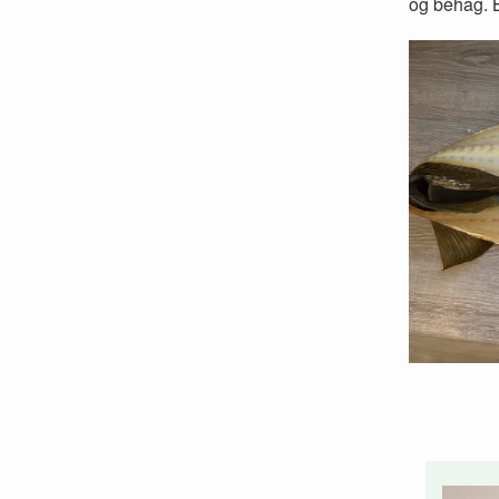
og behag. B