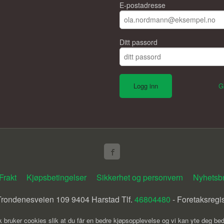
E-postadresse
Ditt passord
G
Frakt
Kjøpsbetingelser
Sikkerhet og personvern
Nyhetsb
ondenesveien 109 9404 Harstad Tlf.
46804480
- Foretaksregi
k bruker cookies slik at du får en bedre kjøpsopplevelse og vi kan yte deg bed