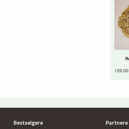
R
139,00
Bestselgere
Partnere