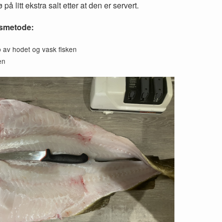
 på litt ekstra salt etter at den er servert.
smetode:
p av hodet og vask fisken
ken