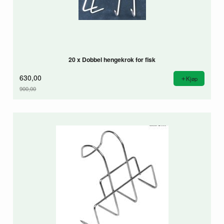
20 x Dobbel hengekrok for fisk
630,00
Kjøp
900,00
Rabatt