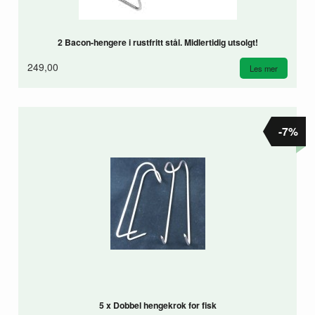
2 Bacon-hengere i rustfritt stål. Midlertidig utsolgt!
249,00
Les mer
-7%
5 x Dobbel hengekrok for fisk