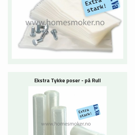
Ekstra Tykke poser - på Rull