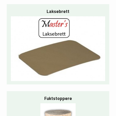
Laksebrett
Fuktstoppere