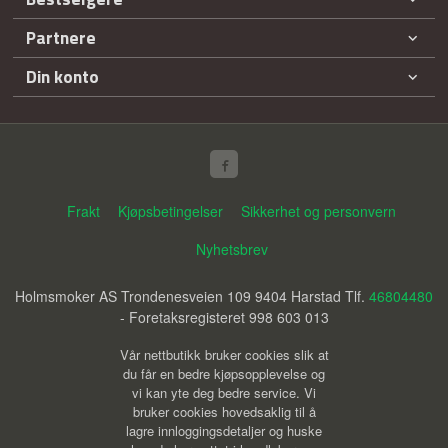
Partnere
Din konto
Frakt
Kjøpsbetingelser
Sikkerhet og personvern
Nyhetsbrev
Holmsmoker AS Trondenesveien 109 9404 Harstad Tlf.
46804480
- Foretaksregisteret 998 603 013
Vår nettbutikk bruker cookies slik at
du får en bedre kjøpsopplevelse og
vi kan yte deg bedre service. Vi
bruker cookies hovedsaklig til å
lagre innloggingsdetaljer og huske