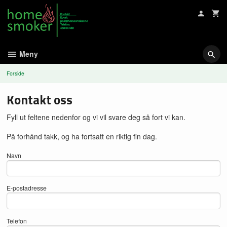
Gå
til
innholdet
Meny
Forside
Kontakt oss
Fyll ut feltene nedenfor og vi vil svare deg så fort vi kan.
På forhånd takk, og ha fortsatt en riktig fin dag.
Navn
E-postadresse
Telefon