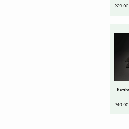
229,00
Kuttb
249,00