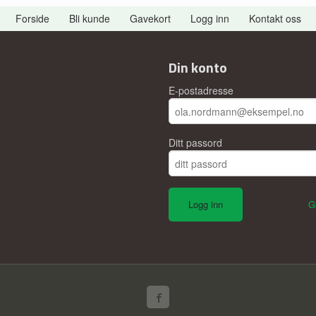
Forside
Bli kunde
Gavekort
Logg inn
Kontakt oss
Din konto
E-postadresse
Ditt passord
G