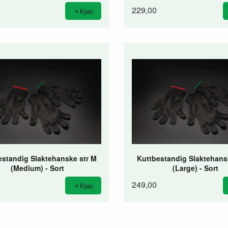
229,00
Kjøp
estandig Slaktehanske str M
Kuttbestandig Slaktehans
(Medium) - Sort
(Large) - Sort
249,00
Kjøp