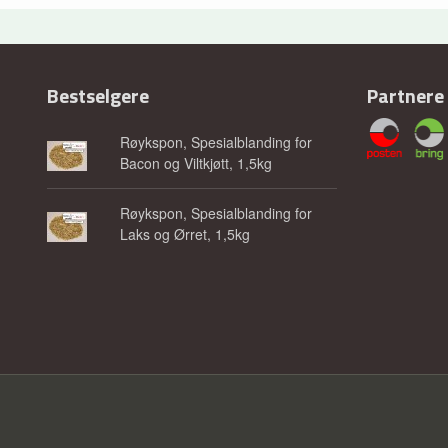
Bestselgere
Partnere
Røykspon, Spesialblanding for
Bacon og Viltkjøtt, 1,5kg
Røykspon, Spesialblanding for
Laks og Ørret, 1,5kg