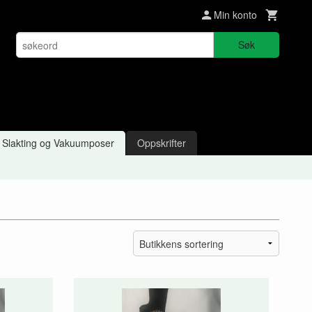
Min konto
Søk
Slakting og Vakuumposer
Oppskrifter