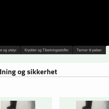
e og utstyr
Krydder og Tilsetningsstoffer
Tarmer til pølser
dning og sikkerhet