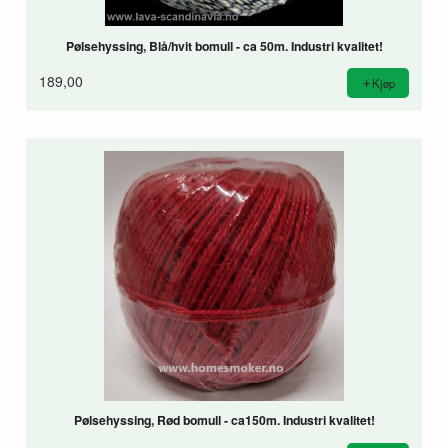
Pølsehyssing, Blå/hvit bomull - ca 50m. Industri kvalitet!
189,00
Kjøp
Pølsehyssing, Rød bomull - ca150m. Industri kvalitet!