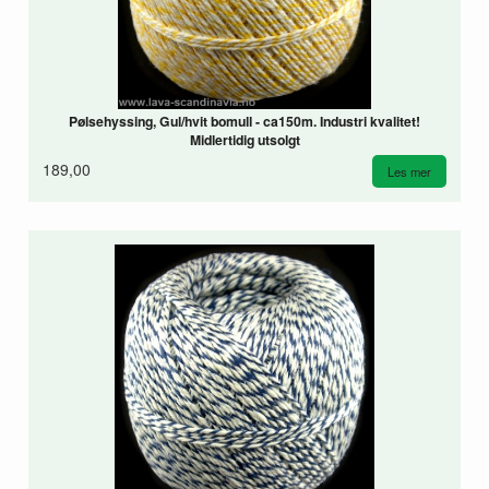
Pølsehyssing, Gul/hvit bomull - ca150m. Industri kvalitet!
Midlertidig utsolgt
189,00
Les mer