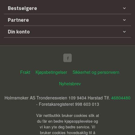
Bestselgere
Partnere
Din konto
Frakt
Kjøpsbetingelser
Sikkerhet og personvern
Nyhetsbrev
Holmsmoker AS Trondenesveien 109 9404 Harstad Tlf.
46804480
- Foretaksregisteret 998 603 013
Vår nettbutikk bruker cookies slik at
du får en bedre kjøpsopplevelse og
vi kan yte deg bedre service. Vi
bruker cookies hovedsaklig til å