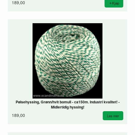
189,00
Kjøp
Pølsehyssing, Grønn/hvit bomull - ca150m. Industri kvalitet! -
Midlertidig hyssing!
189,00
Les mer