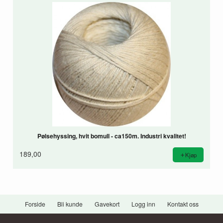
Pølsehyssing, hvit bomull - ca150m. Industri kvalitet!
189,00
Kjøp
Forside
Bli kunde
Gavekort
Logg inn
Kontakt oss