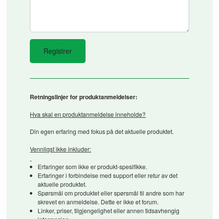
Retningslinjer for produktanmeldelser:
Hva skal en produktanmeldelse inneholde?
Din egen erfaring med fokus på det aktuelle produktet.
Vennligst ikke inkluder:
Erfaringer som ikke er produkt-spesifikke.
Erfaringer i forbindelse med support eller retur av det
aktuelle produktet.
Spørsmål om produktet eller spørsmål til andre som har
skrevet en anmeldelse. Dette er ikke et forum.
Linker, priser, tilgjengelighet eller annen tidsavhengig