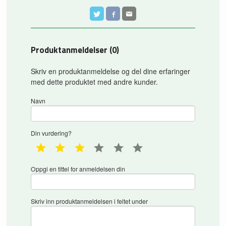
Produktanmeldelser (0)
Skriv en produktanmeldelse og del dine erfaringer
med dette produktet med andre kunder.
Navn
Din vurdering?
1 star
2 star
3 star
4 star
5 star
6 star
Oppgi en tittel for anmeldelsen din
Skriv inn produktanmeldelsen i feltet under