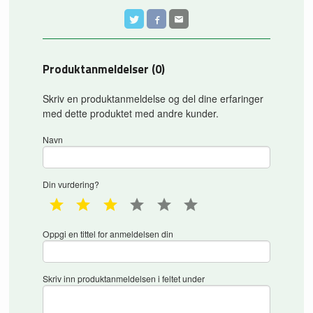
Produktanmeldelser (0)
Skriv en produktanmeldelse og del dine erfaringer
med dette produktet med andre kunder.
Navn
Din vurdering?
1 star
2 star
3 star
4 star
5 star
6 star
Oppgi en tittel for anmeldelsen din
Skriv inn produktanmeldelsen i feltet under