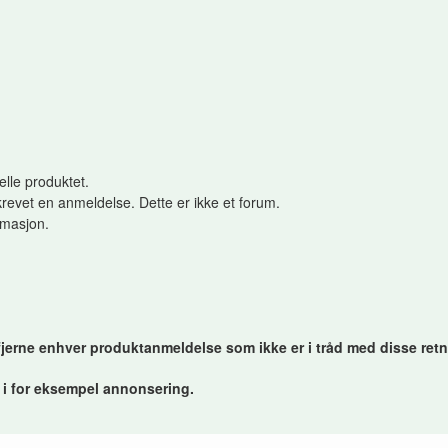
elle produktet.
revet en anmeldelse. Dette er ikke et forum.
ormasjon.
 fjerne enhver produktanmeldelse som ikke er i tråd med disse retn
r i for eksempel annonsering.