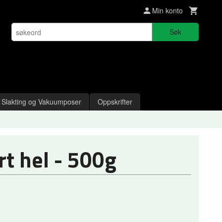
Min konto
Søk
Slakting og Vakuumposer
Oppskrifter
rt hel - 500g