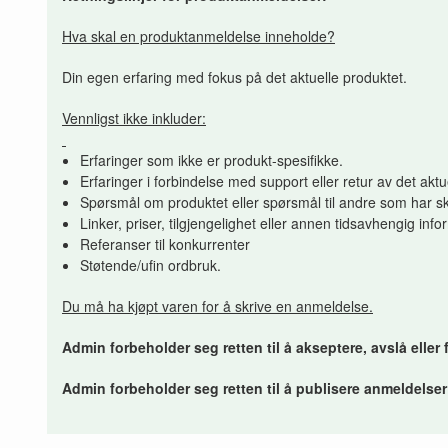
Hva skal en produktanmeldelse inneholde?
Din egen erfaring med fokus på det aktuelle produktet.
Vennligst ikke inkluder:
Erfaringer som ikke er produkt-spesifikke.
Erfaringer i forbindelse med support eller retur av det aktu
Spørsmål om produktet eller spørsmål til andre som har sk
Linker, priser, tilgjengelighet eller annen tidsavhengig inf
Referanser til konkurrenter
Støtende/ufin ordbruk.
Du må ha kjøpt varen for å skrive en anmeldelse.
Admin forbeholder seg retten til å akseptere, avslå eller
Admin forbeholder seg retten til å publisere anmeldelse