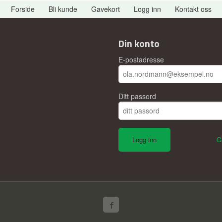
Forside
Bli kunde
Gavekort
Logg inn
Kontakt oss
Din konto
E-postadresse
Ditt passord
G