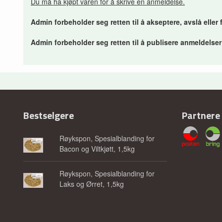
Du må ha kjøpt varen for å skrive en anmeldelse.
Admin forbeholder seg retten til å akseptere, avslå eller
Admin forbeholder seg retten til å publisere anmeldelse
Bestselgere
Partnere
Røykspon, Spesialblanding for
Bacon og Viltkjøtt, 1,5kg
Røykspon, Spesialblanding for
Laks og Ørret, 1,5kg