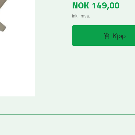
NOK
149,00
inkl. mva.
Kjøp