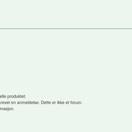
elle produktet.
revet en anmeldelse. Dette er ikke et forum.
ormasjon.