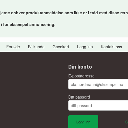
 fjerne enhver produktanmeldelse som ikke er i tråd med disse retn
r i for eksempel annonsering.
Forside
Bli kunde
Gavekort
Logg inn
Kontakt oss
Din konto
E-postadresse
Ditt passord
G