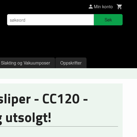
Min konto
Søk
Slakting og Vakuumposer
Oppskrifter
sliper - CC120 -
 utsolgt!