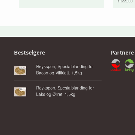
1 655,00
Rabatt
Bestselgere
Partnere
Røykspon, Spesialblanding for
Bacon og Viltkjøtt, 1,5kg
Røykspon, Spesialblanding for
Laks og Ørret, 1,5kg