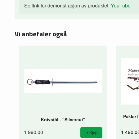
Se link for demonstrasjon av produktet:
YouTube
Vi anbefaler også
Pakke f
Knivstål - "Silvercut"
1 990,00
1 490,0
Kjøp