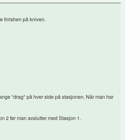
te finishen på kniven.
nge "drag" på hver side på stasjonen. Når man har
on 2 før man avslutter med Stasjon 1.