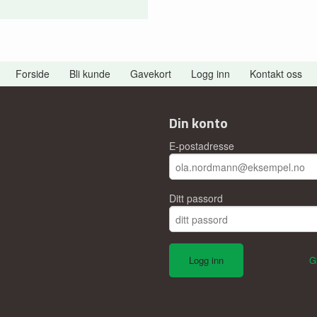
Forside
Bli kunde
Gavekort
Logg inn
Kontakt oss
Din konto
E-postadresse
Ditt passord
G