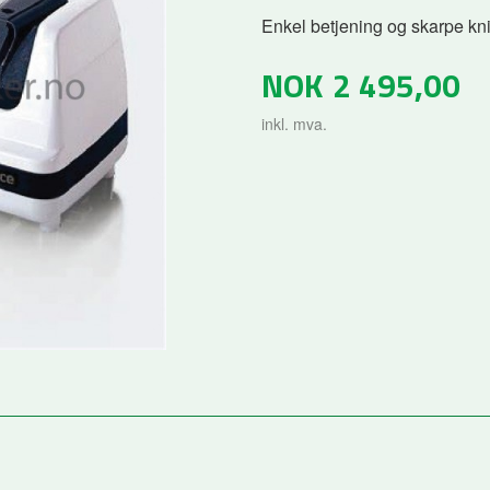
Enkel betjening og skarpe kn
NOK
2 495,00
inkl. mva.