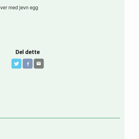
iver med jevn egg
Del dette