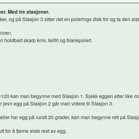
per. Med tre stasjoner.
, og på Stasjon 3 sitter det en polerings disk for og ta den sis
kniven.
n holdbart skarp kniv, feilfri og blankpolert.
120 kan man begynne med Stasjon 1. Sjekk eggen etter like ma
r jevn egg på Stasjon 2 går man videre til Stasjon 3.
ller har egg på rundt 20 grader, kan man begynne rett på Stasj
tt for å fjerne siste rest av egg.