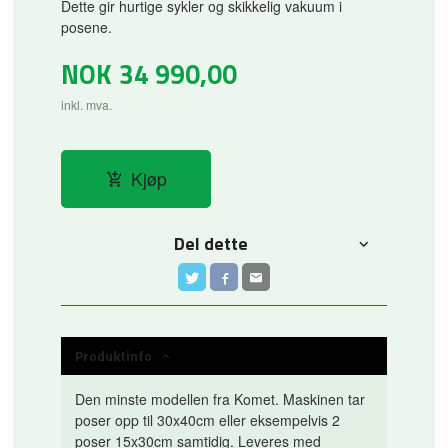
Dette gir hurtige sykler og skikkelig vakuum i
posene.
NOK
34 990,00
inkl. mva.
Kjøp
Del dette
Produktinfo
Den minste modellen fra Komet. Maskinen tar
poser opp til 30x40cm eller eksempelvis 2
poser 15x30cm samtidig. Leveres med