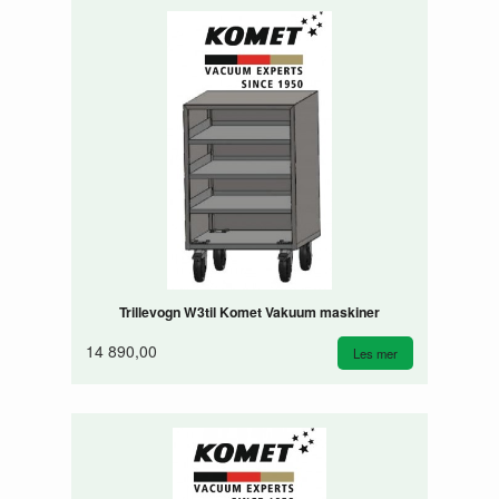
Trillevogn W3til Komet Vakuum maskiner
14 890,00
Les mer