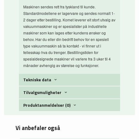
Maskinen sendes rett fra tyskland til kunde.
Standardmodellene er lagervare og sendes normalt 1-
2 dager etter bestilling. Komet leverer eit stort utvalg av
vakuummaskiner og er spesialister på industrielle
maskiner som kan lages etter kundens ønsker og
behov. Har du eller din bedrift behov for en spesiell
type vakuummaskin så ta kontakt - vi finner ut i
fellesskap hva du trenger. Bestillingstiden for
spesialdesignede maskiner vil variere fra 3 uker til 4
månader avhengig av størelse og funksjoner.
Tekniske data
Tilvalgsmuligheter
Produktanmeldelser (0)
Vi anbefaler også