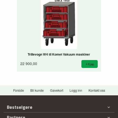
Trillevogn W4 til Komet Vakuum maskiner
22 900,00
Kjøp
Forside
Bli kunde
Gavekort
Logg inn
Kontakt oss
Bestselgere
Partnere