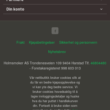
Din konto
Frakt
Kjøpsbetingelser
Sikkerhet og personvern
Nyhetsbrev
Holmsmoker AS Trondenesveien 109 9404 Harstad Tlf.
46804480
- Foretaksregisteret 998 603 013
Vår nettbutikk bruker cookies slik at
du får en bedre kjøpsopplevelse og
vi kan yte deg bedre service. Vi
bruker cookies hovedsaklig til å
lagre innloggingsdetaljer og huske
hva du har puttet i handlekurven
din. Fortsett å bruke siden som