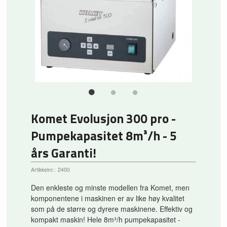
Komet Evolusjon 300 pro -
Pumpekapasitet 8m³/h - 5
års Garanti!
Artikkelnr.:
2400
Den enkleste og minste modellen fra Komet, men
komponentene i maskinen er av like høy kvalitet
som på de større og dyrere maskinene. Effektiv og
kompakt maskin! Hele 8m³/h pumpekapasitet -