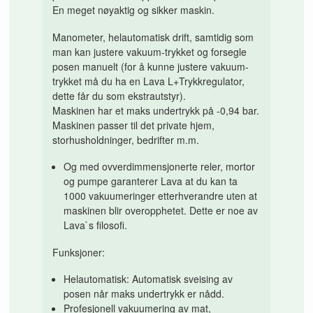
En meget nøyaktig og sikker maskin.
Manometer, helautomatisk drift, samtidig som
man kan justere vakuum-trykket og forsegle
posen manuelt (for å kunne justere vakuum-
trykket må du ha en Lava L+Trykkregulator,
dette får du som ekstrautstyr).
Maskinen har et maks undertrykk på -0,94 bar.
Maskinen passer til det private hjem,
storhusholdninger, bedrifter m.m.
Og med ovverdimmensjonerte reler, mortor
og pumpe garanterer Lava at du kan ta
1000 vakuumeringer etterhverandre uten at
maskinen blir overopphetet. Dette er noe av
Lava`s filosofi.
Funksjoner:
Helautomatisk: Automatisk sveising av
posen når maks undertrykk er nådd.
Profesjonell vakuumering av mat,