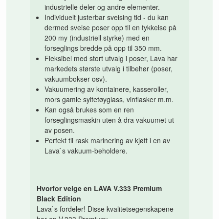
industrielle deler og andre elementer.
Individuelt justerbar sveising tid - du kan
dermed sveise poser opp til en tykkelse på
200 my (industriell styrke) med en
forseglings bredde på opp til 350 mm.
Fleksibel med stort utvalg i poser, Lava har
markedets største utvalg i tilbehør (poser,
vakuumbokser osv).
Vakuumering av kontainere, kasseroller,
mors gamle syltetøyglass, vinflasker m.m.
Kan også brukes som en ren
forseglingsmaskin uten å dra vakuumet ut
av posen.
Perfekt til rask marinering av kjøtt i en av
Lava`s vakuum-beholdere.
Hvorfor velge en LAVA V.333 Premium
Black Edition
Lava`s fordeler! Disse kvalitetsegenskapene