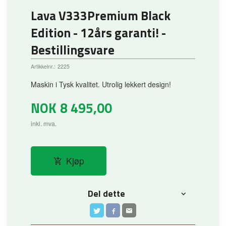
Lava V333Premium Black
Edition - 12års garanti! -
Bestillingsvare
Artikkelnr.:
2225
Maskin i Tysk kvalitet. Utrolig lekkert design!
NOK
8 495,00
inkl. mva.
Kjøp
Del dette