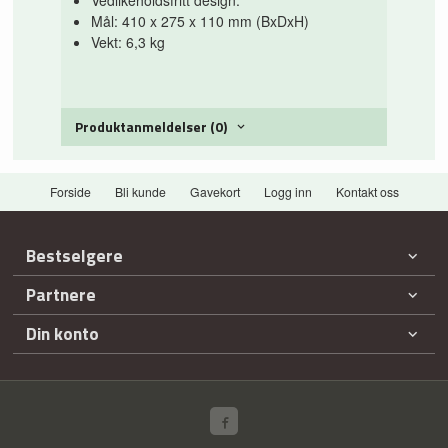
Vedlikeholdsfritt design.
Mål: 410 x 275 x 110 mm (BxDxH)
Vekt: 6,3 kg
Produktanmeldelser (0)
Forside
Bli kunde
Gavekort
Logg inn
Kontakt oss
Bestselgere
Partnere
Din konto