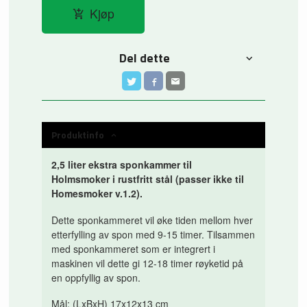
Kjøp
Del dette
Produktinfo
2,5 liter ekstra sponkammer til
Holmsmoker
i rustfritt stål (passer ikke til
Homesmoker v.1.2).
Dette sponkammeret vil øke tiden mellom hver
etterfylling av spon med 9-15 timer. Tilsammen
med sponkammeret som er integrert i
maskinen vil dette gi 12-18 timer røyketid på
en oppfyllig av spon.
Mål: (LxBxH) 17x12x13 cm