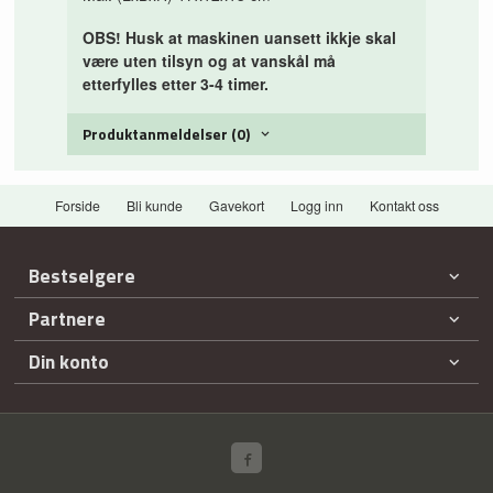
OBS! Husk at maskinen uansett ikkje skal
være uten tilsyn og at vanskål må
etterfylles etter 3-4 timer.
Produktanmeldelser (0)
Forside
Bli kunde
Gavekort
Logg inn
Kontakt oss
Bestselgere
Partnere
Din konto