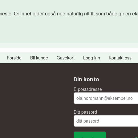
meste. Or inneholder også noe naturlig nitritt som både gir en eks
Forside
Bli kunde
Gavekort
Logg inn
Kontakt oss
Din konto
E-postadresse
Ditt passord