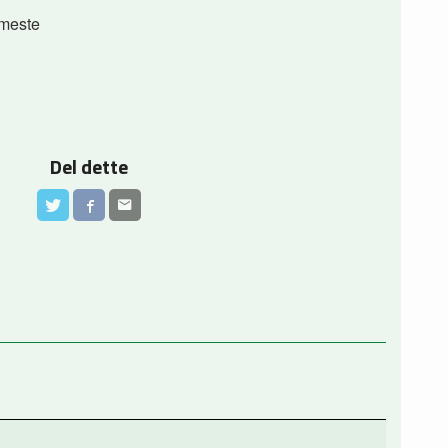
 meste
Del dette