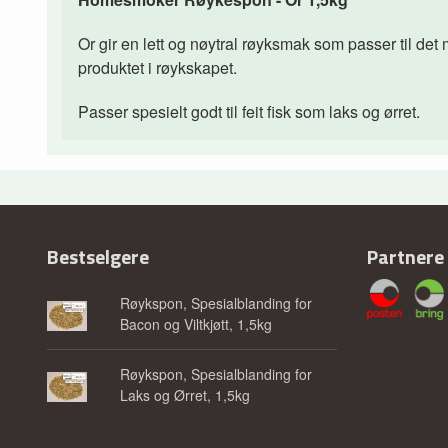
Or gir en lett og nøytral røyksmak som passer til det 
produktet i røykskapet.
Passer spesielt godt til feit fisk som laks og ørret.
Bestselgere
Partnere
Røykspon, Spesialblanding for
Bacon og Viltkjøtt, 1,5kg
Røykspon, Spesialblanding for
Laks og Ørret, 1,5kg