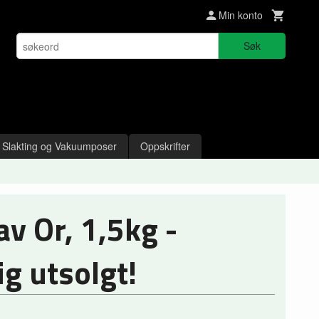
Min konto
Søk
Slakting og Vakuumposer
Oppskrifter
v Or, 1,5kg -
ig utsolgt!