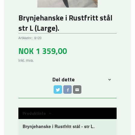
Brynjehanske i Rustfritt stål
str L (Large).
Artikkelnr.:
6120
NOK
1 359,00
inkl. mva.
Del dette
Produktinfo
Brynjehanske i Rustfritt stål - str L.