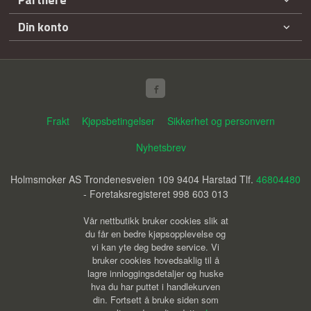
Din konto
Frakt
Kjøpsbetingelser
Sikkerhet og personvern
Nyhetsbrev
Holmsmoker AS Trondenesveien 109 9404 Harstad Tlf.
46804480
- Foretaksregisteret 998 603 013
Vår nettbutikk bruker cookies slik at
du får en bedre kjøpsopplevelse og
vi kan yte deg bedre service. Vi
bruker cookies hovedsaklig til å
lagre innloggingsdetaljer og huske
hva du har puttet i handlekurven
din. Fortsett å bruke siden som