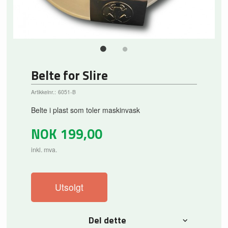
Belte for Slire
Artikkelnr.:
6051-B
Belte i plast som toler maskinvask
NOK
199,00
inkl. mva.
Utsolgt
Del dette