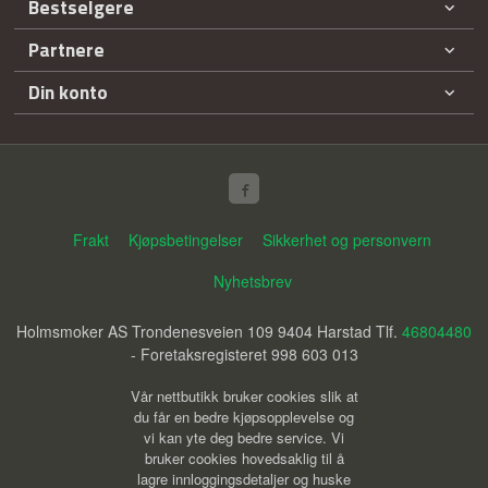
Bestselgere
Partnere
Din konto
Frakt
Kjøpsbetingelser
Sikkerhet og personvern
Nyhetsbrev
Holmsmoker AS Trondenesveien 109 9404 Harstad Tlf.
46804480
- Foretaksregisteret 998 603 013
Vår nettbutikk bruker cookies slik at
du får en bedre kjøpsopplevelse og
vi kan yte deg bedre service. Vi
bruker cookies hovedsaklig til å
lagre innloggingsdetaljer og huske