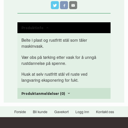
Produktinfo
Belte i plast og rustfritt stål som tåler
maskinvask.
Vær obs på tørking etter vask for å unngå
rustdannelse på spenne.
Husk at selv rustfritt stål vil ruste ved
langvaring eksponering for fukt.
Produktanmeldelser (0)
Forside
Bli kunde
Gavekort
Logg inn
Kontakt oss