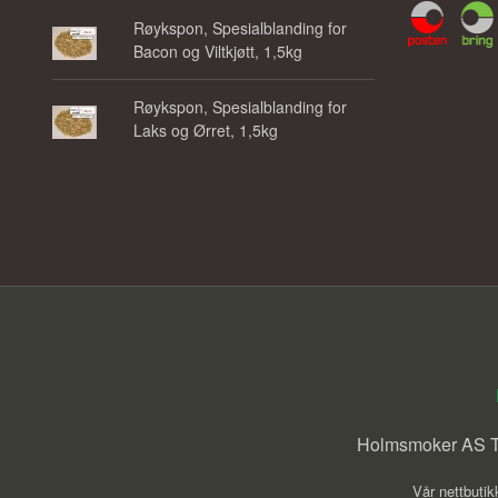
Røykspon, Spesialblanding for
Bacon og Viltkjøtt, 1,5kg
Røykspon, Spesialblanding for
Laks og Ørret, 1,5kg
Holmsmoker AS Tr
Vår nettbutik