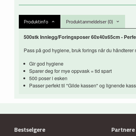
Produktinfo
Produktanmeldelser (0)
500stk Innlegg/Foringsposer 60x40x65cm - Perfek
Pass på god hygiene, bruk forings når du håndterer 
Gir god hygiene
Sparer deg for mye oppvask = tid spart
500 poser i esken
Passer perfekt til "Gilde kassen" og lignende kas
Bestselgere
Partnere