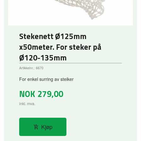
Stekenett Ø125mm
x50meter. For steker på
Ø120-135mm
Artikkelnr.:
6670
For enkel surring av steiker
NOK
279,00
inkl. mva.
Kjøp