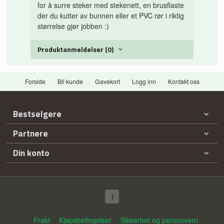
for å surre steker med stekenett, en brusflaste
der du kutter av bunnen eller et PVC rør i riktig
størrelse gjør jobben :)
Produktanmeldelser (0)
Forside
Bli kunde
Gavekort
Logg inn
Kontakt oss
Bestselgere
Partnere
Din konto
Frakt
Kjøpsbetingelser
Sikkerhet og personvern