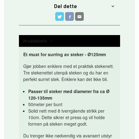
Del dette
Produktinfo
Et must for surring av steker - Ø125mm
Gjør jobben enklere med et praktisk stekenett.
Tre stekenettet utenpå steken og du har en
perfekt surret stek. Enklere kan det ikke bli.
Passer til steker med diameter fra ca Ø
120-135mm
50meter per bunt
Solid nett med 8 tverrgående strikk per
10cm. Dette sikrer et press og vil holde
formen på steken meget godt.
Du trenger ikke nødvendig vis avansert utstyr