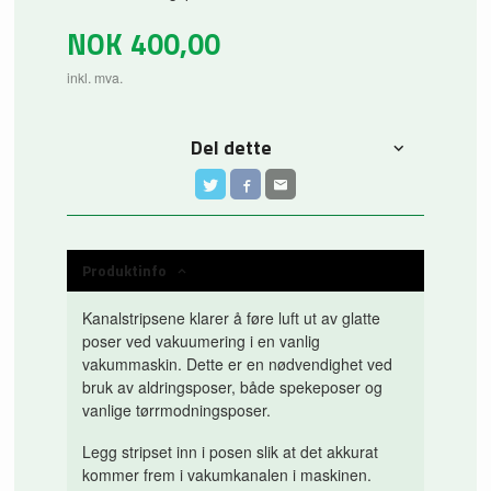
NOK
400,00
inkl. mva.
Del dette
Produktinfo
Kanalstripsene klarer å føre luft ut av glatte
poser ved vakuumering i en vanlig
vakummaskin. Dette er en nødvendighet ved
bruk av aldringsposer, både spekeposer og
vanlige tørrmodningsposer.
Legg stripset inn i posen slik at det akkurat
kommer frem i vakumkanalen i maskinen.