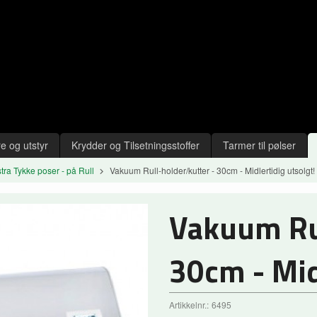
e og utstyr
Krydder og Tilsetningsstoffer
Tarmer til pølser
tra Tykke poser - på Rull
Vakuum Rull-holder/kutter - 30cm - Midlertidig utsolgt!
Vakuum Rul
30cm - Mid
Artikkelnr.:
6495