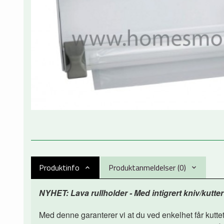
Produktinfo
Produktanmeldelser (0)
NYHET:
Lava
rullholder
- Med intigrert kniv/kutter
Med denne garanterer vi at du ved enkelhet får kutte