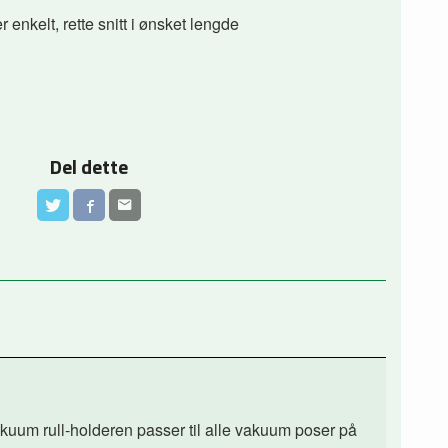
r enkelt, rette snitt i ønsket lengde
Del dette
Vakuum rull-holderen passer til alle vakuum poser på