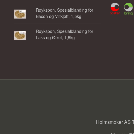
Røykspon, Spesialblanding for
Bacon og Viltkjøtt, 1,5kg
Røykspon, Spesialblanding for
Laks og Ørret, 1,5kg
Holmsmoker AS Tr