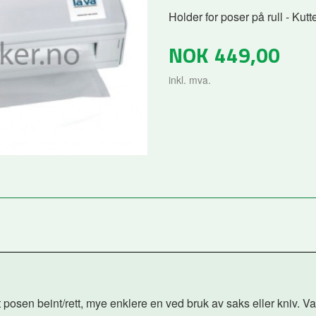
Holder for poser på rull - Kutte
NOK
449,00
inkl. mva.
t posen beint/rett, mye enklere en ved bruk av saks eller kniv. 