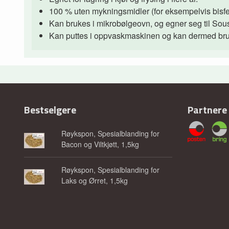
100 % uten mykningsmidler (for eksempelvis bisfe
Kan brukes i mikrobølgeovn, og egner seg til Sous
Kan puttes i oppvaskmaskinen og kan dermed bruk
Bestselgere
Partnere
Røykspon, Spesialblanding for
Bacon og Viltkjøtt, 1,5kg
Røykspon, Spesialblanding for
Laks og Ørret, 1,5kg