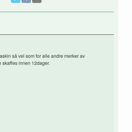
kin så vel som for alle andre merker av
n skaffes innen 12dager.