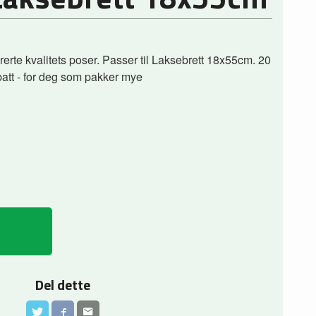
erte kvalitets poser. Passer til Laksebrett 18x55cm. 20
batt - for deg som pakker mye
Del dette