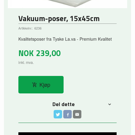
Vakuum-poser, 15x45cm
Artikkelnr.:
6236
Kvalitetsposer fra Tyske La.va - Premium Kvalitet
NOK
239,00
inkl. mva.
Kjøp
Del dette