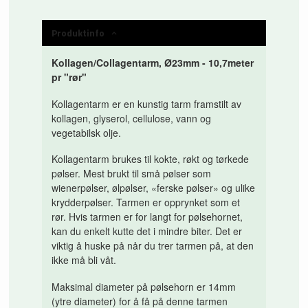
Produktinfo
Kollagen/Collagentarm, Ø23mm - 10,7meter
pr "rør"
Kollagentarm er en kunstig tarm framstilt av
kollagen, glyserol, cellulose, vann og
vegetabilsk olje.
Kollagentarm brukes til kokte, røkt og tørkede
pølser. Mest brukt til små pølser som
wienerpølser, ølpølser, «ferske pølser» og ulike
krydderpølser. Tarmen er opprynket som et
rør. Hvis tarmen er for langt for pølsehornet,
kan du enkelt kutte det i mindre biter. Det er
viktig å huske på når du trer tarmen på, at den
ikke må bli våt.
Maksimal diameter på pølsehorn er 14mm
(ytre diameter) for å få på denne tarmen