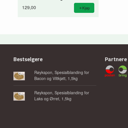
129,00
Kjøp
Bestselgere
Partnere
Røykspon, Spesialblanding for
Bacon og Viltkjøtt, 1,5kg
Røykspon, Spesialblanding for
Laks og Ørret, 1,5kg