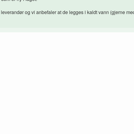
everandør og vi anbefaler at de legges i kaldt vann (gjerne med li