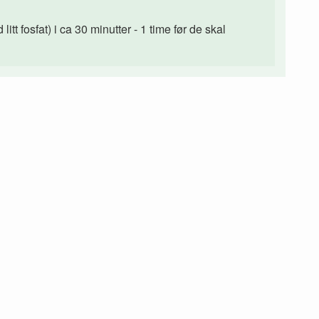
tt fosfat) i ca 30 minutter - 1 time før de skal