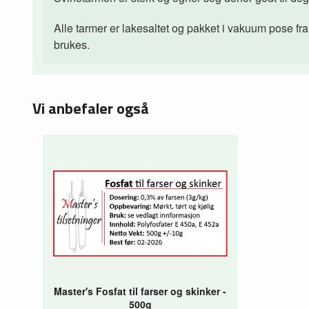
Alle tarmer er lakesaltet og pakket i vakuum pose fra l
brukes.
Vi anbefaler også
Master's Fosfat til farser og skinker -
500g