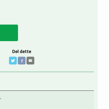
Del dette
.