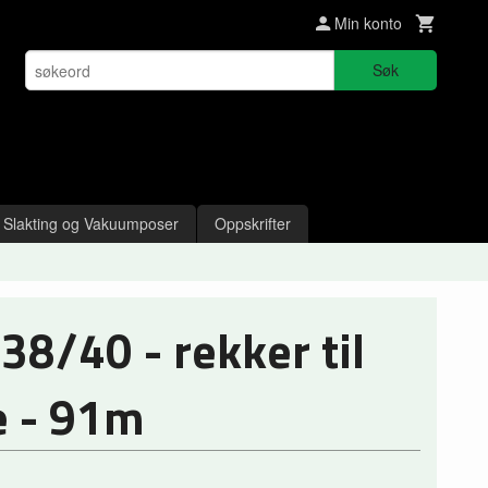
Min konto
Søk
Slakting og Vakuumposer
Oppskrifter
38/40 - rekker til
e - 91m